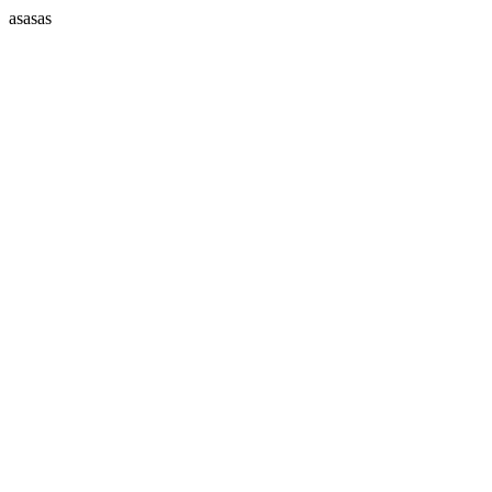
asasas