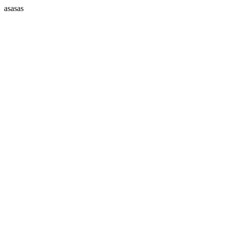
asasas