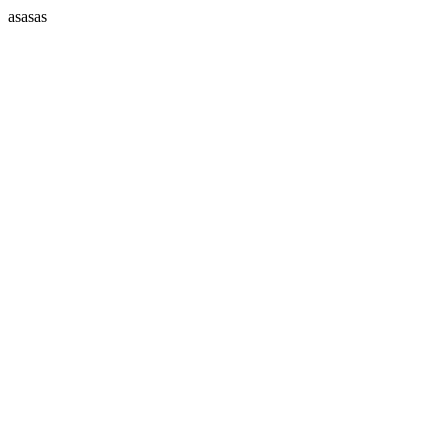
asasas