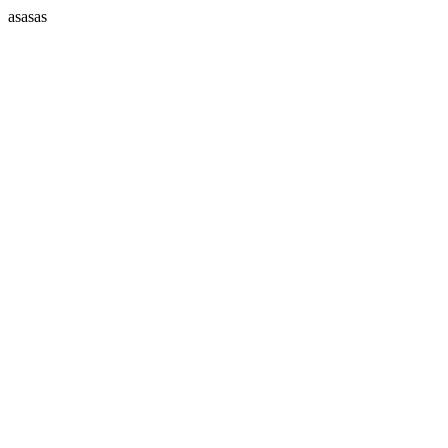
asasas